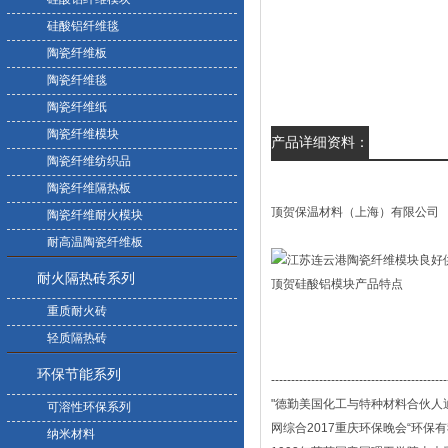
硅酸铝纤维毯
陶瓷纤维板
陶瓷纤维毯
陶瓷纤维纸
陶瓷纤维模块
产品详细资料：
陶瓷纤维纺织品
陶瓷纤维隔热板
顶贺保温材料（上海）有限公司
陶瓷纤维耐火模块
耐高温陶瓷纤维板
耐火隔热砖系列
顶贺硅酸铝模块产品特点
重质耐火砖
轻质隔热砖
环保节能系列
--------------------------------------------
"德勤美国化工与特种材料合伙人
可溶性环保系列
网综合2017重庆环保晚会“环保
纳米材料