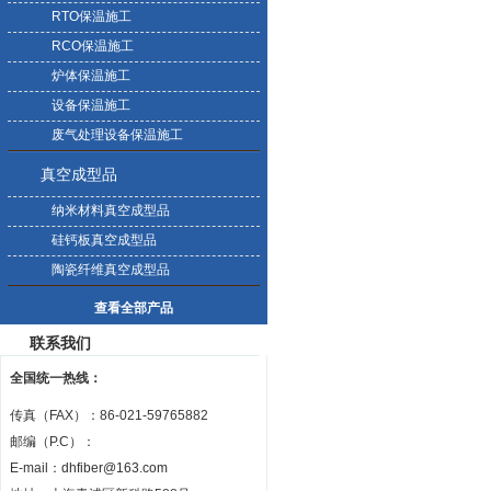
RTO保温施工
RCO保温施工
炉体保温施工
设备保温施工
废气处理设备保温施工
真空成型品
纳米材料真空成型品
硅钙板真空成型品
陶瓷纤维真空成型品
查看全部产品
联系我们
全国统一热线：
传真（FAX）：86-021-59765882
邮编（P.C）：
E-mail：
dhfiber@163.com