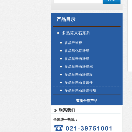
产品目录
多晶莫来石系列
多晶纤维板
多晶氧化铝纤维
多晶莫来石纤维
多晶莫来石纤维棉
多晶莫来石纤维板
多晶莫来石异形件
多晶莫来石纤维模块
查看全部产品
联系我们
全国统一热线：