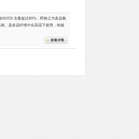
般Al2O3 含量超过80%，即称之为多晶氧
石相，是多晶纤维中在高温下使用，热稳