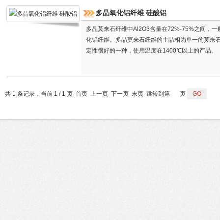
多晶氧化铝纤维 硅酸铝
多晶莫来石纤维中Al2O3含量在72%-75%之间，一
化铝纤维。多晶莫来石纤维的主晶相为单一的莫来
定性很好的一种，使用温度在1400℃以上的产品。
共 1 条记录，当前 1 / 1 页 首页 上一页 下一页 末页 跳转到第
页