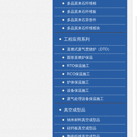
多晶莫来石纤维棉
多晶莫来石纤维板
多晶莫来石异形件
多晶莫来石纤维模块
工程应用系列
直燃式废气焚烧炉（DTO）
圆形直燃炉保温
RTO保温施工
RCO保温施工
炉体保温施工
设备保温施工
废气处理设备保温施工
真空成型品
纳米材料真空成型品
硅钙板真空成型品
陶瓷纤维真空成型品