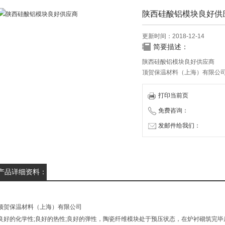
陕西硅酸铝模块良好供
更新时间：2018-12-14
简要描述：
陕西硅酸铝模块良好供应商
顶贺保温材料（上海）有限公
节能环保隔热材料，多晶莫来
多年成功经验，致力于为我们
打印当前页
免费咨询：
发邮件给我们：
产品详细资料：
顶贺保温材料（上海）有限公司
良好的化学性;良好的热性;良好的弹性，陶瓷纤维模块处于预压状态，在炉衬砌筑完