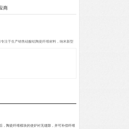
应商
司专注于生产销售硅酸铝陶瓷纤维材料，纳米新型
石纤维材料三大系列产品。公司经营管理团队拥有
的客户提供高质量产品和可靠的技术服务。
毕后，陶瓷纤维模块的使炉衬无缝隙，并可补偿纤维