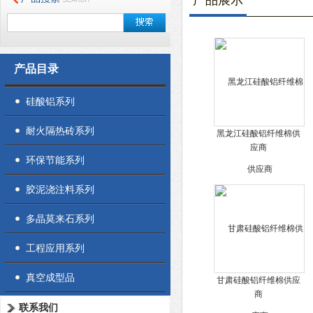
产品展示
产品目录
硅酸铝系列
耐火隔热砖系列
黑龙江硅酸铝纤维棉供
应商
环保节能系列
胶泥浇注料系列
多晶莫来石系列
工程应用系列
真空成型品
甘肃硅酸铝纤维棉供应
商
联系我们