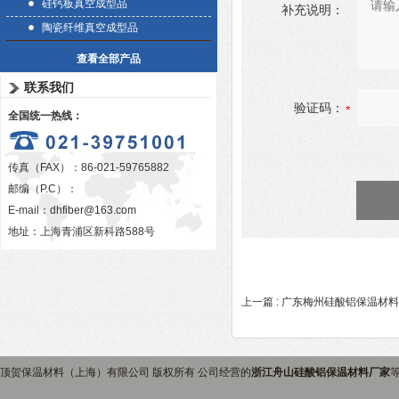
硅钙板真空成型品
补充说明：
陶瓷纤维真空成型品
查看全部产品
联系我们
验证码：
全国统一热线：
传真（FAX）：86-021-59765882
邮编（P.C）：
E-mail：
dhfiber@163.com
地址：上海青浦区新科路588号
上一篇 :
广东梅州硅酸铝保温材料
顶贺保温材料（上海）有限公司 版权所有 公司经营的
浙江舟山硅酸铝保温材料厂家