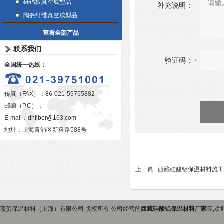
硅钙板真空成型品
补充说明：
陶瓷纤维真空成型品
查看全部产品
联系我们
验证码：
全国统一热线：
传真（FAX）：86-021-59765882
邮编（P.C）：
E-mail：
dhfiber@163.com
地址：上海青浦区新科路588号
上一篇 :
西藏硅酸铝保温材料施工
顶贺保温材料（上海）有限公司 版权所有 公司经营的
西藏硅酸铝保温材料厂家
等,欢