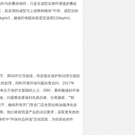
制作与折叠块相同，只是在成型后将纤维毯折叠处
，其采用的成型与上述两种模块*不同，成型后的
m3，侧墙纤维模块密度宜选用220kg/m3。
数字、用GDP主导政绩，而忽视在保护和治理方面的
时处理，同时开展环保问题自查自纠。2017年
的有志于保护古梨园的人士，同时，要积极做好环保
改；问题整改要做到先易后难、分类施策，"“联
值守，确保所有开门营业门店全部合格油烟净化设
下降。他们将按照遗产会的决议要求，采取更有效的
单栏中“环保作品评选"活动页面，为你喜欢的作