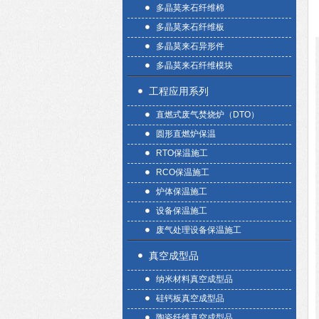
多晶莫来石纤维棉
多晶莫来石纤维板
多晶莫来石异形件
多晶莫来石纤维模块
工程应用系列
直燃式废气焚烧炉（DTO）
圆形直燃炉保温
RTO保温施工
RCO保温施工
炉体保温施工
设备保温施工
废气处理设备保温施工
真空成型品
纳米材料真空成型品
硅钙板真空成型品
陶瓷纤维真空成型品