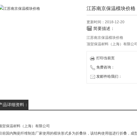
江苏南京保温模块价格
更新时间：2018-12-20
简要描述：
江苏南京保温模块价格
顶贺保温材料（上海）有限公
节能环保隔热材料，多晶莫来
多年成功经验，致力于为我们
打印当前页
免费咨询：
发邮件给我们：
产品详细资料：
顶贺保温材料（上海）有限公司
目前国内陶瓷纤维制造厂家使用的模块形式多为折叠块，该结构使用毯进行折叠，成