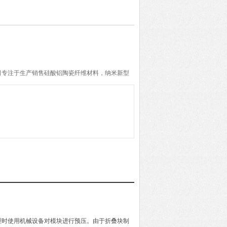
司专注于生产销售硅酸铝陶瓷纤维材料，纳米新型
石纤维材料三大系列产品。公司经营管理团队拥有
的客户提供高质量产品和可靠的技术服务。
型时使用机械设备对模块进行预压。由于折叠块制