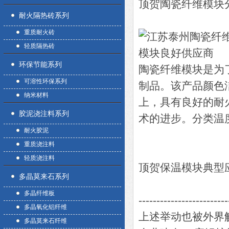
顶贺陶瓷纤维模块
耐火隔热砖系列
重质耐火砖
轻质隔热砖
环保节能系列
陶瓷纤维模块是为
可溶性环保系列
制品。该产品颜色
纳米材料
上，具有良好的耐
胶泥浇注料系列
术的进步。分类温度1
耐火胶泥
重质浇注料
轻质浇注料
顶贺保温模块典型
多晶莫来石系列
多晶纤维板
-------------------------
多晶氧化铝纤维
上述举动也被外界
多晶莫来石纤维