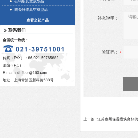
硅钙板真空成型品
陶瓷纤维真空成型品
补充说明：
查看全部产品
联系我们
全国统一热线：
验证码：
传真（FAX）：86-021-59765882
邮编（P.C）：
E-mail：
dhfiber@163.com
地址：上海青浦区新科路588号
上一篇 :
江苏泰州保温模块良好供