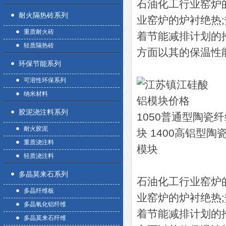
石油化工行业窑炉
耐火隔热砖系列
业窑炉的炉衬绝热
重质耐火砖
着节能减排计划的
轻质隔热砖
方面以其的保温性
环保节能系列
可溶性环保系列
纳米材料
胶泥浇注料系列
1050普通型陶瓷纤
耐火胶泥
块 1400高铝型陶
重质浇注料
模块
轻质浇注料
多晶莫来石系列
石油化工行业窑炉
多晶纤维板
业窑炉的炉衬绝热
多晶氧化铝纤维
着节能减排计划的
多晶莫来石纤维