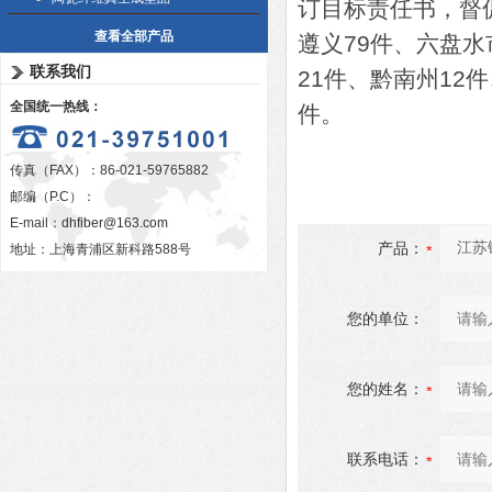
订目标责任书，督
查看全部产品
遵义79件、六盘水
联系我们
21件、黔南州12
全国统一热线：
件。
传真（FAX）：86-021-59765882
邮编（P.C）：
E-mail：
dhfiber@163.com
产品：
地址：上海青浦区新科路588号
您的单位：
您的姓名：
联系电话：