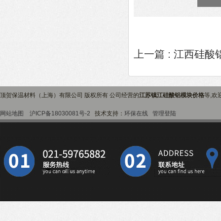
上一篇 :
江西硅酸
顶贺保温材料（上海）有限公司 版权所有 公司经营的
江苏镇江硅酸铝模块价格
等,欢
网站地图
沪ICP备18030081号-2
技术支持：
环保在线
管理登陆