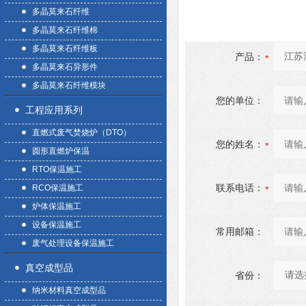
多晶莫来石纤维
多晶莫来石纤维棉
多晶莫来石纤维板
产品：
多晶莫来石异形件
多晶莫来石纤维模块
您的单位：
工程应用系列
直燃式废气焚烧炉（DTO）
您的姓名：
圆形直燃炉保温
RTO保温施工
联系电话：
RCO保温施工
炉体保温施工
设备保温施工
常用邮箱：
废气处理设备保温施工
真空成型品
省份：
纳米材料真空成型品