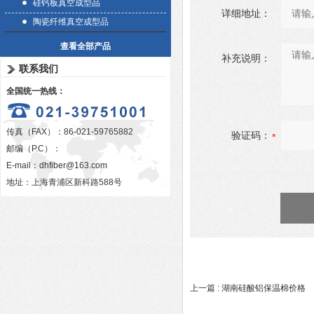
硅钙板真空成型品
详细地址：
陶瓷纤维真空成型品
查看全部产品
补充说明：
联系我们
全国统一热线：
传真（FAX）：86-021-59765882
验证码：
邮编（P.C）：
E-mail：
dhfiber@163.com
地址：上海青浦区新科路588号
上一篇 :
湖南硅酸铝保温棉价格
下