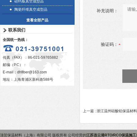
硅钙板真空成型品
陶瓷纤维真空成型品
补充说明：
查看全部产品
联系我们
全国统一热线：
验证码：
传真（FAX）：86-021-59765882
邮编（P.C）：
E-mail：
dhfiber@163.com
地址：上海青浦区新科路588号
上一篇 :
浙江温州硅酸铝保温材料
顶贺保温材料（上海）有限公司 版权所有 公司经营的
江苏连云港RTO/RCO保温施