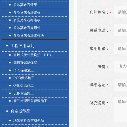
多晶莫来石纤维
您的姓名：
多晶莫来石纤维棉
多晶莫来石纤维板
多晶莫来石异形件
联系电话：
多晶莫来石纤维模块
工程应用系列
常用邮箱：
直燃式废气焚烧炉（DTO）
圆形直燃炉保温
省份：
RTO保温施工
RCO保温施工
详细地址：
炉体保温施工
设备保温施工
废气处理设备保温施工
补充说明：
真空成型品
纳米材料真空成型品