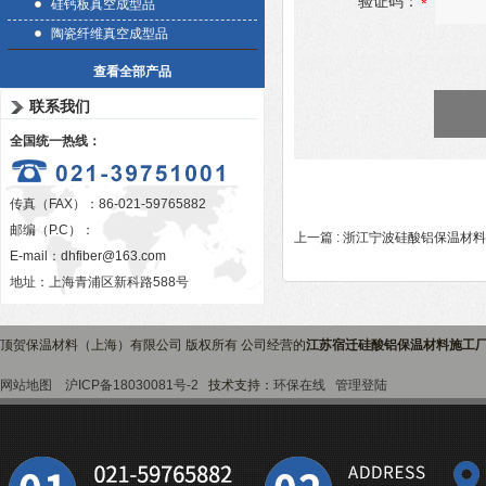
验证码：
硅钙板真空成型品
陶瓷纤维真空成型品
查看全部产品
联系我们
全国统一热线：
传真（FAX）：86-021-59765882
邮编（P.C）：
上一篇 :
浙江宁波硅酸铝保温材料
E-mail：
dhfiber@163.com
地址：上海青浦区新科路588号
顶贺保温材料（上海）有限公司 版权所有 公司经营的
江苏宿迁硅酸铝保温材料施工
网站地图
沪ICP备18030081号-2
技术支持：
环保在线
管理登陆