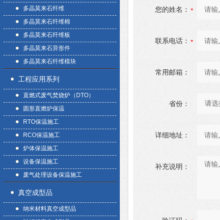
多晶莫来石纤维
您的姓名：
多晶莫来石纤维棉
多晶莫来石纤维板
联系电话：
多晶莫来石异形件
多晶莫来石纤维模块
常用邮箱：
工程应用系列
直燃式废气焚烧炉（DTO）
省份：
圆形直燃炉保温
RTO保温施工
详细地址：
RCO保温施工
炉体保温施工
设备保温施工
补充说明：
废气处理设备保温施工
真空成型品
纳米材料真空成型品