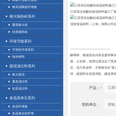
陶瓷纤维耐火模块
耐高温陶瓷纤维板
江苏宿迁硅酸铝保温材料施工厂
耐火隔热砖系列
顶贺保温材料（上海）有限公司在
重质耐火砖
轻质隔热砖
环保节能系列
---------------------------------------
可溶性环保系列
解释称，根据原告内容及庭明事
纳米材料
题，公告称，地理位置决定了黑龙
胶泥浇注料系列
后，也只有这样，才能推动从“督
持，能源和水资源消耗、建设用
耐火胶泥
重质浇注料
产品：
轻质浇注料
多晶莫来石系列
您的单位：
多晶纤维板
多晶氧化铝纤维