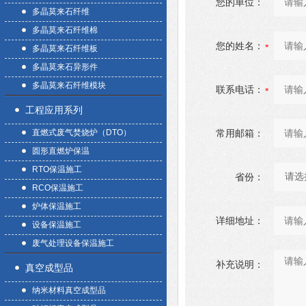
您的单位：
多晶莫来石纤维
多晶莫来石纤维棉
您的姓名：
多晶莫来石纤维板
多晶莫来石异形件
多晶莫来石纤维模块
联系电话：
工程应用系列
直燃式废气焚烧炉（DTO）
常用邮箱：
圆形直燃炉保温
RTO保温施工
省份：
RCO保温施工
炉体保温施工
详细地址：
设备保温施工
废气处理设备保温施工
补充说明：
真空成型品
纳米材料真空成型品