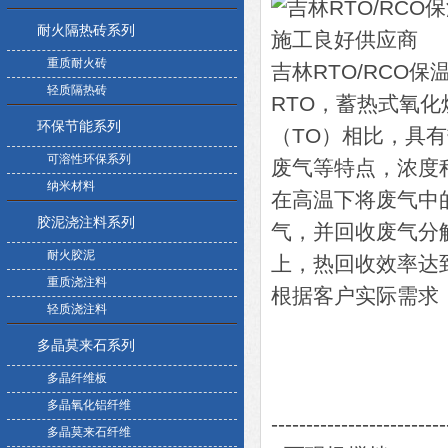
耐火隔热砖系列
重质耐火砖
吉林RTO/RCO
轻质隔热砖
RTO，蓄热式氧
环保节能系列
（TO）相比，具
可溶性环保系列
废气等特点，浓度
纳米材料
在高温下将废气中
胶泥浇注料系列
气，并回收废气分
耐火胶泥
上，热回收效率达
重质浇注料
根据客户实际需求
轻质浇注料
多晶莫来石系列
多晶纤维板
多晶氧化铝纤维
-------------------------
多晶莫来石纤维