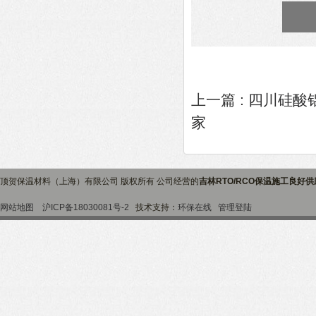
上一篇 :
四川硅酸
家
顶贺保温材料（上海）有限公司 版权所有 公司经营的
吉林RTO/RCO保温施工良好
网站地图
沪ICP备18030081号-2
技术支持：
环保在线
管理登陆