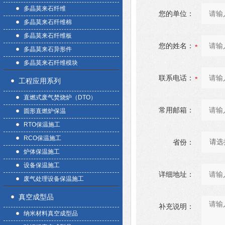
多晶莫来石纤维
您的单位：
多晶莫来石纤维棉
多晶莫来石纤维板
您的姓名：
多晶莫来石异形件
多晶莫来石纤维模块
联系电话：
工程应用系列
直燃式废气焚烧炉（DTO）
常用邮箱：
圆形直燃炉保温
RTO保温施工
RCO保温施工
省份：
炉体保温施工
设备保温施工
详细地址：
废气处理设备保温施工
真空成型品
补充说明：
纳米材料真空成型品