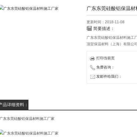
广东东莞硅酸铝保温材
更新时间：2018-11-08
简要描述：
广东东莞硅酸铝保温材料施工
顶贺保温材料（上海）有限公
节能环保隔热材料，多晶莫来石
方案设计及安装。公司经营管
打印当前页
供高质量产品和可靠的技术服
免费咨询：
发邮件给我们：
产品详细资料：
广东东莞硅酸铝保温材料施工厂家