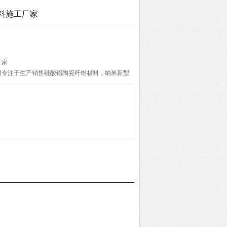
料施工厂家
厂家
司专注于生产销售硅酸铝陶瓷纤维材料，纳米新型
纤维材料三大系列产品,并为客户提供设备的保温
理团队拥有多年成功经验，致力于为我们的客户提
务。