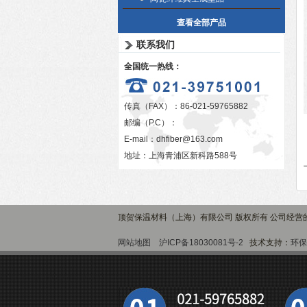
查看全部产品
联系我们
全国统一热线：
传真（FAX）：86-021-59765882
邮编（P.C）：
E-mail：
dhfiber@163.com
地址：上海青浦区新科路588号
顶贺保温材料（上海）有限公司 版权所有 公司经营
网站地图
沪ICP备18030081号-2
技术支持：
环保