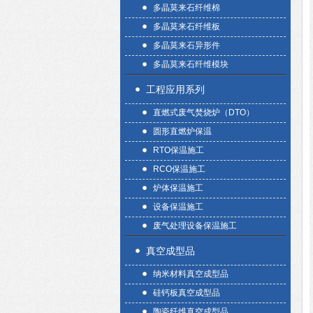
多晶莫来石纤维棉
多晶莫来石纤维板
多晶莫来石异形件
多晶莫来石纤维模块
工程应用系列
直燃式废气焚烧炉（DTO）
圆形直燃炉保温
RTO保温施工
RCO保温施工
炉体保温施工
设备保温施工
废气处理设备保温施工
真空成型品
纳米材料真空成型品
硅钙板真空成型品
陶瓷纤维真空成型品