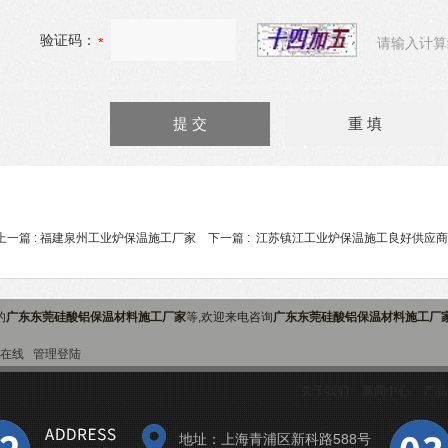
验证码：
请输入计算
上一篇 :
福建泉州工业炉保温施工厂家
下一篇 :
江苏镇江工业炉保温施工良好供应商
的
广东东莞硅酸铝保温材料施工厂家
等,欢迎来电咨询
广东东莞硅酸铝保温材料施工厂
在线
管理登陆
关于我们
新闻中心
产品
地址：上海青浦区新科路588号