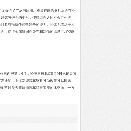
废弃设备也了广泛的应用。模块在解除捆扎后会在不
可以弥补炉壳的变形，使得组件之间不会产生缝
而且具有抵抗任何热冲击的能力。衬体无需烘干和
面，使得金属锚固件处在相对低的温度下,了锚固
作日内报送，4月，经济日报北京5月9日讯记者张
下发通知，上海新能源车财政补助政策补贴网讯
婉[暂时失去新能源汽车销量宝座的比亚迪，一方