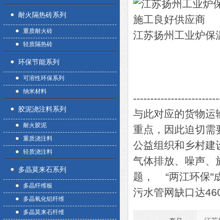
耐火隔热砖系列
重质耐火砖
江苏扬州工业炉保
轻质隔热砖
环保节能系列
可溶性环保系列
纳米材料
-------------------------
胶泥浇注料系列
与此对应的货物运
耐火胶泥
重点，因此迫切需
重质浇注料
公益组织和乡村建
轻质浇注料
气体排放、噪声、
多晶莫来石系列
题， “两江环保"
多晶纤维板
污水管网缺口达46
多晶氧化铝纤维
多晶莫来石纤维