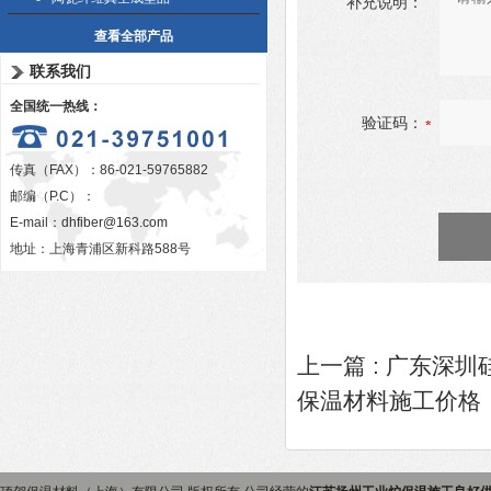
补充说明：
查看全部产品
联系我们
全国统一热线：
验证码：
传真（FAX）：86-021-59765882
邮编（P.C）：
E-mail：
dhfiber@163.com
地址：上海青浦区新科路588号
上一篇 :
广东深圳
保温材料施工价格