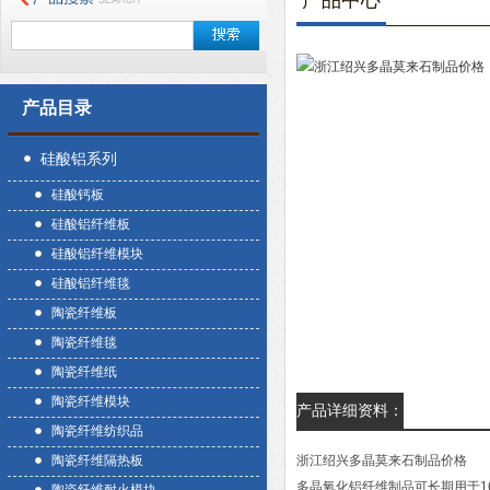
产品中心
产品目录
硅酸铝系列
硅酸钙板
硅酸铝纤维板
硅酸铝纤维模块
硅酸铝纤维毯
陶瓷纤维板
陶瓷纤维毯
陶瓷纤维纸
陶瓷纤维模块
产品详细资料：
陶瓷纤维纺织品
陶瓷纤维隔热板
浙江绍兴多晶莫来石制品价格
多晶氧化铝纤维制品可长期用于1