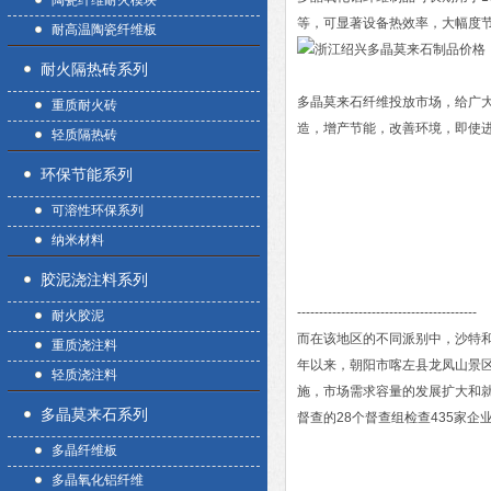
陶瓷纤维耐火模块
等，可显著设备热效率，大幅度
耐高温陶瓷纤维板
耐火隔热砖系列
多晶莫来石纤维投放市场，给广
重质耐火砖
造，增产节能，改善环境，即使
轻质隔热砖
环保节能系列
可溶性环保系列
纳米材料
胶泥浇注料系列
-----------------------------------------
耐火胶泥
而在该地区的不同派别中，沙特和
重质浇注料
年以来，朝阳市喀左县龙凤山景
轻质浇注料
施，市场需求容量的发展扩大和
多晶莫来石系列
督查的28个督查组检查435家企
多晶纤维板
多晶氧化铝纤维