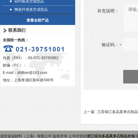
硅钙板真空成型品
陶瓷纤维真空成型品
补充说明：
查看全部产品
联系我们
全国统一热线：
验证码：
传真（FAX）：86-021-59765882
邮编（P.C）：
E-mail：
dhfiber@163.com
地址：上海青浦区新科路588号
上一篇 :
江苏镇江多晶莫来石制品
顶贺保温材料（上海）有限公司 版权所有 公司经营的
浙江绍兴多晶莫来石制品价格