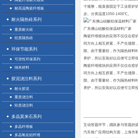
陶瓷纤维耐火模块
寸规整，能直接固定于工业窑炉
耐高温陶瓷纤维板
步。分类温度1050-1400℃。
耐火隔热砖系列
广东佛山硅酸铝保温材料厂家
重质耐火砖
陶瓷纤维模块的应用不仅仅在窑炉
轻质隔热砖
同方向上相互挤紧，不产生缝隙
环保节能系列
隙。由于重量轻，作为隔热材料
养护，所以安装好以后便可立即
可溶性环保系列
陶瓷纤维模块的应用不仅仅在窑炉
纳米材料
同方向上相互挤紧，不产生缝隙
胶泥浇注料系列
隙。由于重量轻，作为隔热材料
养护，所以安装好以后便可立即
耐火胶泥
重质浇注料
轻质浇注料
多晶莫来石系列
---------------------------------------
互动答题环节，踊跃参与答题的
多晶纤维板
汽车推广应用结构方面，上海市私人
多晶氧化铝纤维