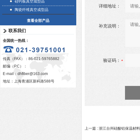
硅钙板真空成型品
详细地址：
陶瓷纤维真空成型品
查看全部产品
补充说明：
联系我们
全国统一热线：
传真（FAX）：86-021-59765882
验证码：
邮编（P.C）：
E-mail：
dhfiber@163.com
地址：上海青浦区新科路588号
上一篇 :
浙江台州硅酸铝保温材料