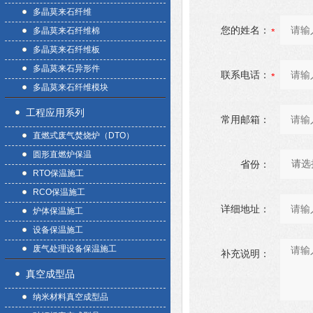
多晶莫来石纤维
您的姓名：
多晶莫来石纤维棉
多晶莫来石纤维板
多晶莫来石异形件
联系电话：
多晶莫来石纤维模块
工程应用系列
常用邮箱：
直燃式废气焚烧炉（DTO）
圆形直燃炉保温
省份：
RTO保温施工
RCO保温施工
详细地址：
炉体保温施工
设备保温施工
废气处理设备保温施工
补充说明：
真空成型品
纳米材料真空成型品