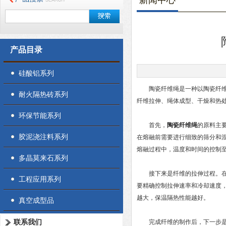
新闻中心
产品目录
硅酸铝系列
陶瓷纤维绳是一种以陶瓷纤维为
耐火隔热砖系列
纤维拉伸、绳体成型、干燥和热
环保节能系列
首先，
陶瓷纤维绳
的原料主
胶泥浇注料系列
在熔融前需要进行细致的筛分和
熔融过程中，温度和时间的控制
多晶莫来石系列
接下来是纤维的拉伸过程。在此
工程应用系列
要精确控制拉伸速率和冷却速度，
越大，保温隔热性能越好。
真空成型品
联系我们
完成纤维的制作后，下一步是将