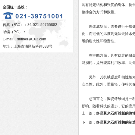
具有特定结构和强度的绳体。捻
全国统一热线：
整捻合的方式和数量。
传真（FAX）：86-021-59765882
绳体成型后，需要进行干燥处理
邮编（P.C）：
化，而过低的温度则无法去除水
E-mail：
dhfiber@163.com
维的耐火性和稳定性。
地址：上海青浦区新科路588号
在性能方面，具有优异的耐高温
能损耗，提升能源利用效率。此
另外，其机械强度和韧性相对较
安全性。此外，重量轻，使得其
总而言之，陶瓷纤维绳是一种性
影响。随着科技的进步，它的应
上一篇：
多晶莫来石纤维板的热
下一篇：
多晶莫来石纤维棉的制