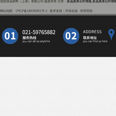
顶贺保温材料（上海）有限公司 版权所有 主营：
多晶莫来石纤维板
,
多晶莫来石纤维
网站地图
沪ICP备18030081号-2
技术支持：
环保在线
管理登陆