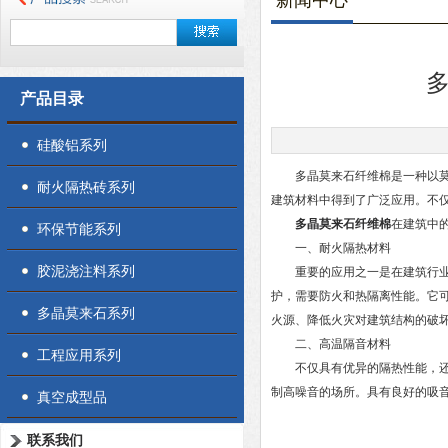
新闻中心
产品目录
硅酸铝系列
多晶莫来石纤维棉是一种以莫来
耐火隔热砖系列
建筑材料中得到了广泛应用。不
多晶莫来石纤维棉
在建筑中
环保节能系列
一、耐火隔热材料
胶泥浇注料系列
重要的应用之一是在建筑行业中
护，需要防火和热隔离性能。它
多晶莫来石系列
火源、降低火灾对建筑结构的破
二、高温隔音材料
工程应用系列
不仅具有优异的隔热性能，还具
制高噪音的场所。具有良好的吸
真空成型品
联系我们