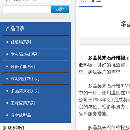
技术文章
多
产品目录
硅酸铝系列
耐火隔热砖系列
多晶莫来石纤维棉
采
低热容，良好的抗热震、
环保节能系列
求，满足客户的需求。
胶泥浇注料系列
多晶莫来石纤维(PMF)
多晶莫来石系列
中的一种，使用温度在150
公司于1983年3月完
工程应用系列
定的单位。经多年努力，
售后服务措施。
真空成型品
多晶莫来石纤维投放市
联系我们