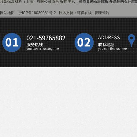
顶贺保温材料（上海）有限公司 版权所有 主营：
多晶莫来石纤维板
,
多晶莫来石纤维
网站地图
沪ICP备18030081号-2
技术支持：
环保在线
管理登陆