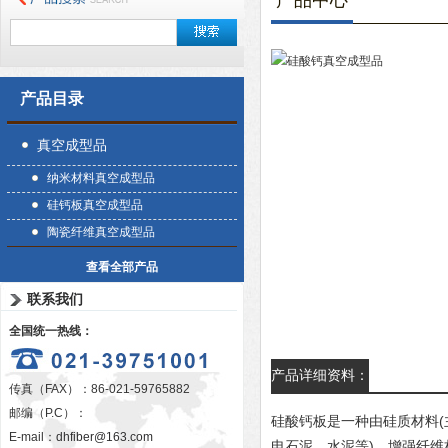
产品中心
产品目录
真空成型品
纳米材料真空成型品
硅钙板真空成型品
陶瓷纤维真空成型品
查看全部产品
联系我们
全国统一热线：
产品详细资料：
传真（FAX）：86-021-59765882
邮编（P.C）：
硅酸钙板是一种由硅质材料(主
E-mail：
dhfiber@163.com
电石泥、水泥等)、增强纤