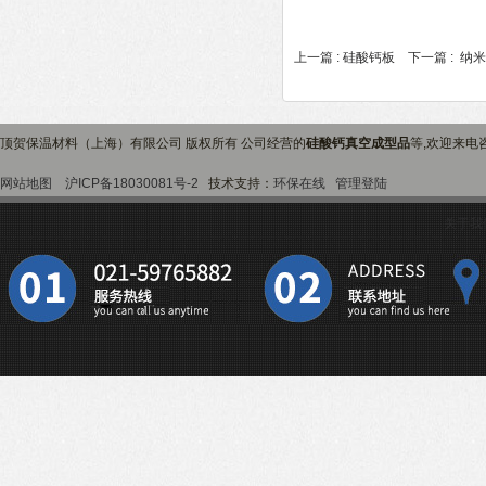
上一篇 :
硅酸钙板
下一篇 :
纳米
顶贺保温材料（上海）有限公司 版权所有 公司经营的
硅酸钙真空成型品
等,欢迎来电
网站地图
沪ICP备18030081号-2
技术支持：
环保在线
管理登陆
关于我